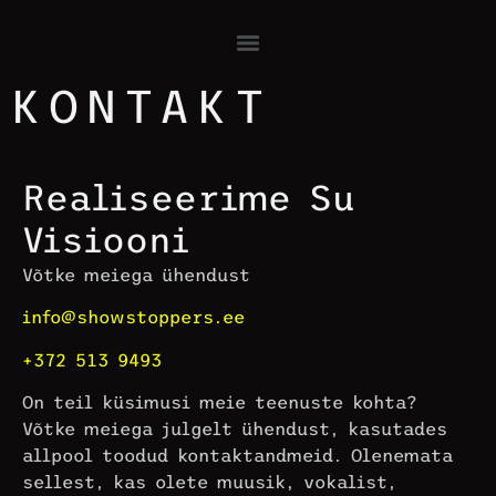
KONTAKT
Realiseerime Su
Visiooni
Võtke meiega ühendust
info@showstoppers.ee
+372 513 9493
On teil küsimusi meie teenuste kohta?
Võtke meiega julgelt ühendust, kasutades
allpool toodud kontaktandmeid. Olenemata
sellest, kas olete muusik, vokalist,