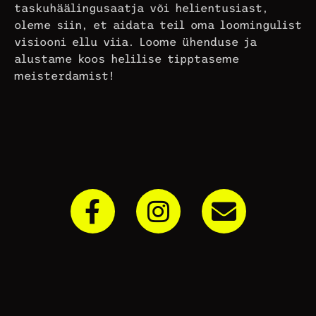
taskuhäälingusaatja või helientusiast,
oleme siin, et aidata teil oma loomingulist
visiooni ellu viia. Loome ühenduse ja
alustame koos helilise tipptaseme
meisterdamist!